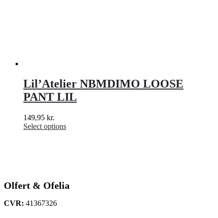
Lil’Atelier NBMDIMO LOOSE
PANT LIL
149,95
kr.
Select options
Olfert & Ofelia
CVR:
41367326