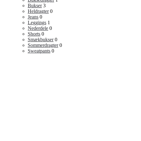
Bukser
3
Heldragter
0
Jeans
0
Leggings
1
Nederdele
0
Shorts
0
Smækbukser
0
Sommerdragter
0
Sweatpants
0