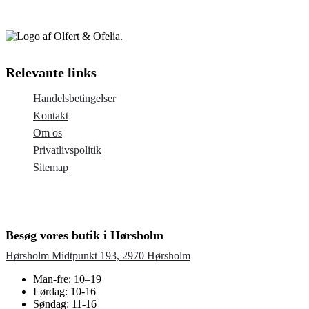
Relevante links
Handelsbetingelser
Kontakt
Om os
Privatlivspolitik
Sitemap
Besøg vores butik i Hørsholm
Hørsholm Midtpunkt 193, 2970 Hørsholm
Man-fre: 10–19
Lørdag: 10-16
Søndag: 11-16