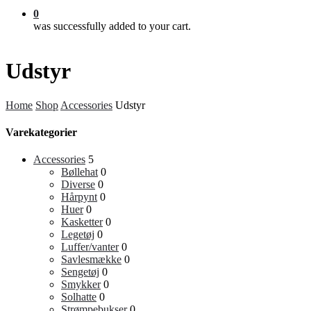
0
was successfully added to your cart.
Udstyr
Home
Shop
Accessories
Udstyr
Varekategorier
Accessories
5
Bøllehat
0
Diverse
0
Hårpynt
0
Huer
0
Kasketter
0
Legetøj
0
Luffer/vanter
0
Savlesmække
0
Sengetøj
0
Smykker
0
Solhatte
0
Strømpebukser
0