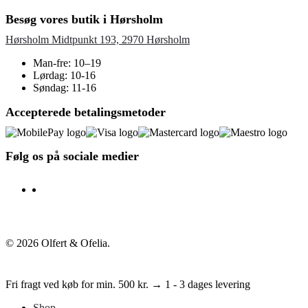
Besøg vores butik i Hørsholm
Hørsholm Midtpunkt 193, 2970 Hørsholm
Man-fre: 10–19
Lørdag: 10-16
Søndag: 11-16
Accepterede betalingsmetoder
Følg os på sociale medier
facebook
instagram
© 2026 Olfert & Ofelia.
Fri fragt ved køb for min. 500 kr. → 1 - 3 dages levering
Shop