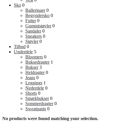
Sko
0
Ballerinaer
0
Begyndersko
0
Futter
0
Gummistøvler
0
Sandaler
0
Sneakers
0
Støvler
0
Tilbud
0
Underdele
5
Bloomers
0
Buksedragter
1
Bukser
3
Heldragter
0
Jeans
0
Leggings
1
Nederdele
0
Shorts
0
Smækbukser
0
Sommerdragter
0
Sweatpants
0
No products were found matching your selection.