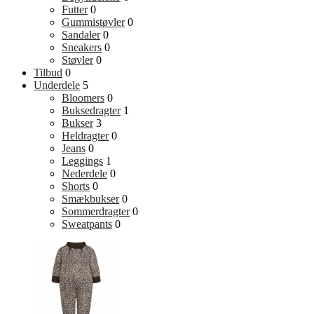
Futter
0
Gummistøvler
0
Sandaler
0
Sneakers
0
Støvler
0
Tilbud
0
Underdele
5
Bloomers
0
Buksedragter
1
Bukser
3
Heldragter
0
Jeans
0
Leggings
1
Nederdele
0
Shorts
0
Smækbukser
0
Sommerdragter
0
Sweatpants
0