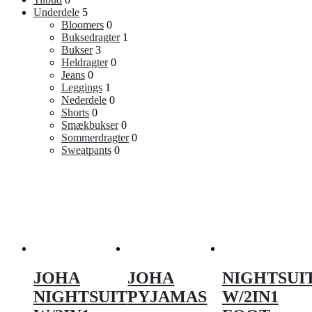
Underdele
5
Bloomers
0
Buksedragter
1
Bukser
3
Heldragter
0
Jeans
0
Leggings
1
Nederdele
0
Shorts
0
Smækbukser
0
Sommerdragter
0
Sweatpants
0
JOHA
JOHA
NIGHTSUI
NIGHTSUIT
PYJAMAS
W/2IN1