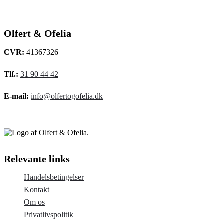
Olfert & Ofelia
CVR:
41367326
Tlf.:
31 90 44 42
E-mail:
info@olfertogofelia.dk
Relevante links
Handelsbetingelser
Kontakt
Om os
Privatlivspolitik