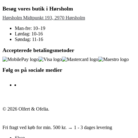
Besøg vores butik i Hørsholm
Hørsholm Midtpunkt 193, 2970 Hørsholm
Man-fre: 10–19
Lørdag: 10-16
Søndag: 11-16
Accepterede betalingsmetoder
Følg os på sociale medier
facebook
instagram
© 2026 Olfert & Ofelia.
Fri fragt ved køb for min. 500 kr. → 1 - 3 dages levering
Shop