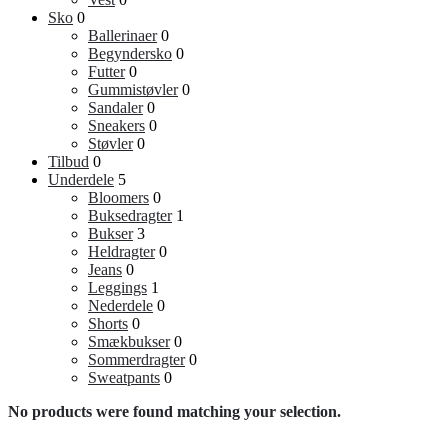
Sko
0
Ballerinaer
0
Begyndersko
0
Futter
0
Gummistøvler
0
Sandaler
0
Sneakers
0
Støvler
0
Tilbud
0
Underdele
5
Bloomers
0
Buksedragter
1
Bukser
3
Heldragter
0
Jeans
0
Leggings
1
Nederdele
0
Shorts
0
Smækbukser
0
Sommerdragter
0
Sweatpants
0
No products were found matching your selection.