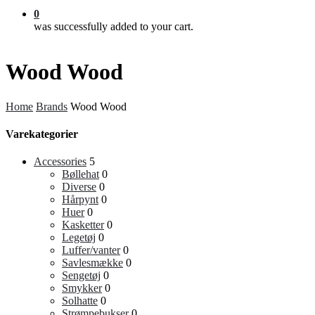
0
was successfully added to your cart.
Wood Wood
Home
Brands
Wood Wood
Varekategorier
Accessories
5
Bøllehat
0
Diverse
0
Hårpynt
0
Huer
0
Kasketter
0
Legetøj
0
Luffer/vanter
0
Savlesmække
0
Sengetøj
0
Smykker
0
Solhatte
0
Strømpebukser
0